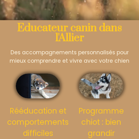
Educateur canin dans
l'Allier
Des accompagnements personnalisés pour
mieux comprendre et vivre avec votre chien
Rééducation et
Programme
comportements
chiot : bien
difficiles
grandir